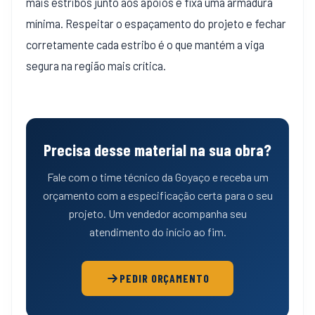
mais estribos junto aos apoios e fixa uma armadura
mínima. Respeitar o espaçamento do projeto e fechar
corretamente cada estribo é o que mantém a viga
segura na região mais crítica.
Precisa desse material na sua obra?
Fale com o time técnico da Goyaço e receba um
orçamento com a especificação certa para o seu
projeto. Um vendedor acompanha seu
atendimento do início ao fim.
PEDIR ORÇAMENTO