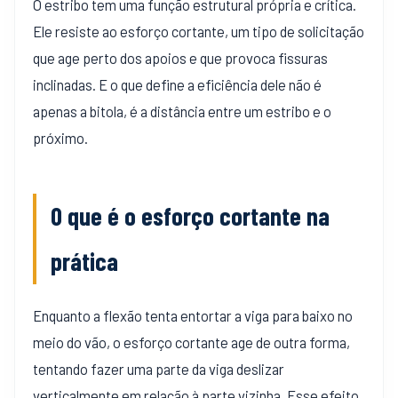
O estribo tem uma função estrutural própria e crítica.
Ele resiste ao esforço cortante, um tipo de solicitação
que age perto dos apoios e que provoca fissuras
inclinadas. E o que define a eficiência dele não é
apenas a bitola, é a distância entre um estribo e o
próximo.
O que é o esforço cortante na
prática
Enquanto a flexão tenta entortar a viga para baixo no
meio do vão, o esforço cortante age de outra forma,
tentando fazer uma parte da viga deslizar
verticalmente em relação à parte vizinha. Esse efeito