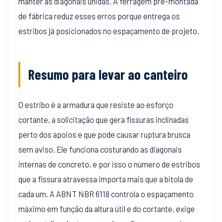
manter as diagonais unidas. A ferragem pré-montada
de fábrica reduz esses erros porque entrega os
estribos já posicionados no espaçamento de projeto.
Resumo para levar ao canteiro
O estribo é a armadura que resiste ao esforço
cortante, a solicitação que gera fissuras inclinadas
perto dos apoios e que pode causar ruptura brusca
sem aviso. Ele funciona costurando as diagonais
internas de concreto, e por isso o número de estribos
que a fissura atravessa importa mais que a bitola de
cada um. A ABNT NBR 6118 controla o espaçamento
máximo em função da altura útil e do cortante, exige