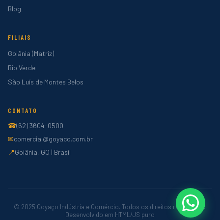
Blog
FILIAIS
Goiânia (Matriz)
Rio Verde
São Luís de Montes Belos
CONTATO
☎
(62) 3604-0500
✉
comercial@goyaco.com.br
📍
Goiânia, GO | Brasil
© 2025 Goyaço Indústria e Comércio. Todos os direitos reservados.
Desenvolvido em HTML/JS puro