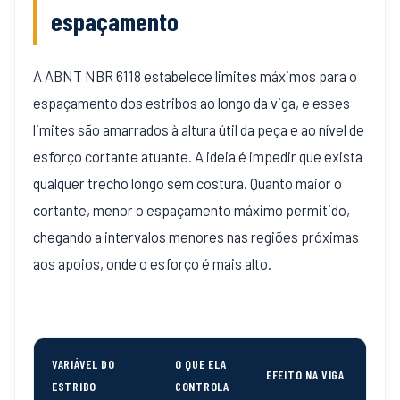
espaçamento
A ABNT NBR 6118 estabelece limites máximos para o
espaçamento dos estribos ao longo da viga, e esses
limites são amarrados à altura útil da peça e ao nível de
esforço cortante atuante. A ideia é impedir que exista
qualquer trecho longo sem costura. Quanto maior o
cortante, menor o espaçamento máximo permitido,
chegando a intervalos menores nas regiões próximas
aos apoios, onde o esforço é mais alto.
VARIÁVEL DO
O QUE ELA
EFEITO NA VIGA
ESTRIBO
CONTROLA