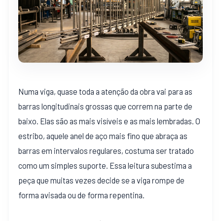
Numa viga, quase toda a atenção da obra vai para as
barras longitudinais grossas que correm na parte de
baixo. Elas são as mais visíveis e as mais lembradas. O
estribo, aquele anel de aço mais fino que abraça as
barras em intervalos regulares, costuma ser tratado
como um simples suporte. Essa leitura subestima a
peça que muitas vezes decide se a viga rompe de
forma avisada ou de forma repentina.