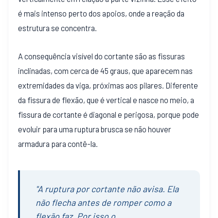
é mais intenso perto dos apoios, onde a reação da
estrutura se concentra.
A consequência visível do cortante são as fissuras
inclinadas, com cerca de 45 graus, que aparecem nas
extremidades da viga, próximas aos pilares. Diferente
da fissura de flexão, que é vertical e nasce no meio, a
fissura de cortante é diagonal e perigosa, porque pode
evoluir para uma ruptura brusca se não houver
armadura para contê-la.
"A ruptura por cortante não avisa. Ela
não flecha antes de romper como a
flexão faz. Por isso o