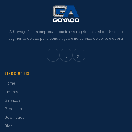
A Goyaço é uma empresa pioneira na região central do Brasil no
segmento de aço para construção e no serviço de corte e dobra.
in
ig
yt
LINKS ÚTEIS
Home
Empresa
Serviços
Produtos
Downloads
Blog