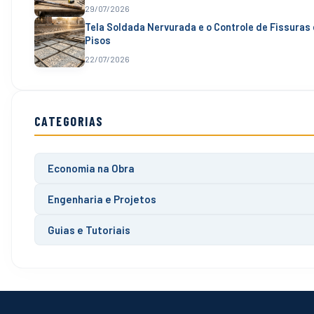
29/07/2026
Tela Soldada Nervurada e o Controle de Fissuras 
Pisos
22/07/2026
CATEGORIAS
Economia na Obra
Engenharia e Projetos
Guias e Tutoriais