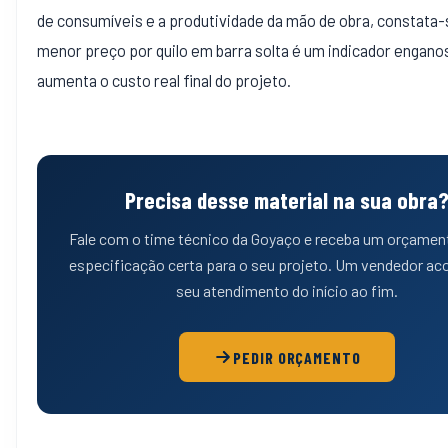
de consumíveis e a produtividade da mão de obra, constata-
menor preço por quilo em barra solta é um indicador engano
aumenta o custo real final do projeto.
Precisa desse material na sua obra
Fale com o time técnico da Goyaço e receba um orçamen
especificação certa para o seu projeto. Um vendedor a
seu atendimento do início ao fim.
PEDIR ORÇAMENTO