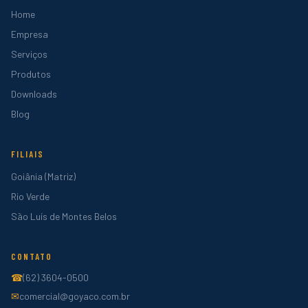
Home
Empresa
Serviços
Produtos
Downloads
Blog
FILIAIS
Goiânia (Matriz)
Rio Verde
São Luís de Montes Belos
CONTATO
☎
(62) 3604-0500
✉
comercial@goyaco.com.br