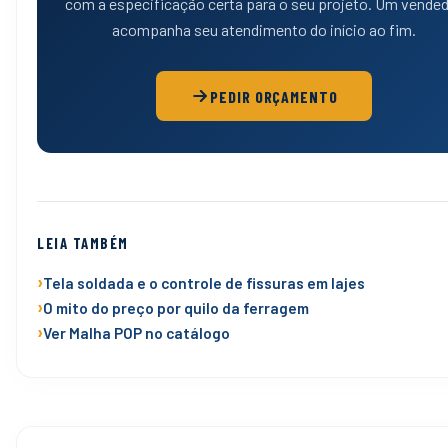
com a especificação certa para o seu projeto. Um vende
acompanha seu atendimento do início ao fim.
PEDIR ORÇAMENTO
LEIA TAMBÉM
Tela soldada e o controle de fissuras em lajes
O mito do preço por quilo da ferragem
Ver Malha POP no catálogo