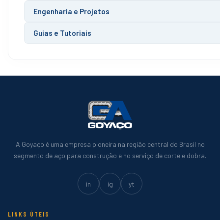
Engenharia e Projetos
Guias e Tutoriais
A Goyaço é uma empresa pioneira na região central do Brasil no
segmento de aço para construção e no serviço de corte e dobra.
in
ig
yt
LINKS ÚTEIS