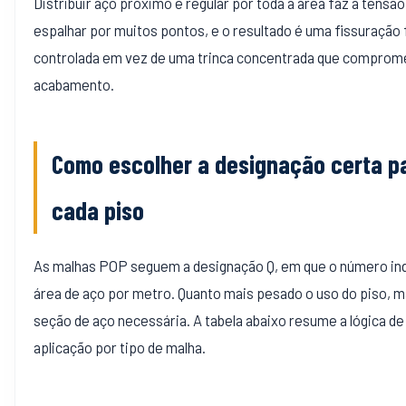
Distribuir aço próximo e regular por toda a área faz a tensão
espalhar por muitos pontos, e o resultado é uma fissuração 
controlada em vez de uma trinca concentrada que comprom
acabamento.
Como escolher a designação certa p
cada piso
As malhas POP seguem a designação Q, em que o número ind
área de aço por metro. Quanto mais pesado o uso do piso, m
seção de aço necessária. A tabela abaixo resume a lógica de
aplicação por tipo de malha.