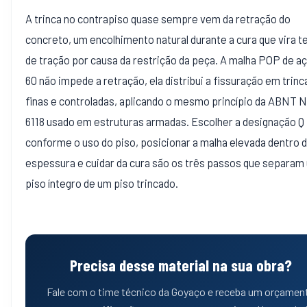
A trinca no contrapiso quase sempre vem da retração do
concreto, um encolhimento natural durante a cura que vira 
de tração por causa da restrição da peça. A malha POP de a
60 não impede a retração, ela distribui a fissuração em trinc
finas e controladas, aplicando o mesmo princípio da ABNT 
6118 usado em estruturas armadas. Escolher a designação Q
conforme o uso do piso, posicionar a malha elevada dentro 
espessura e cuidar da cura são os três passos que separam
piso íntegro de um piso trincado.
Precisa desse material na sua obra?
Fale com o time técnico da Goyaço e receba um orçamen