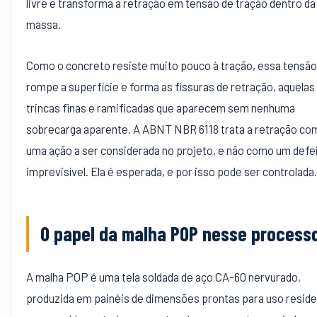
livre e transforma a retração em tensão de tração dentro da
massa.
Como o concreto resiste muito pouco à tração, essa tensão
rompe a superfície e forma as fissuras de retração, aquelas
trincas finas e ramificadas que aparecem sem nenhuma
sobrecarga aparente. A ABNT NBR 6118 trata a retração co
uma ação a ser considerada no projeto, e não como um defe
imprevisível. Ela é esperada, e por isso pode ser controlada.
O papel da malha POP nesse process
A malha POP é uma tela soldada de aço CA-60 nervurado,
produzida em painéis de dimensões prontas para uso residen