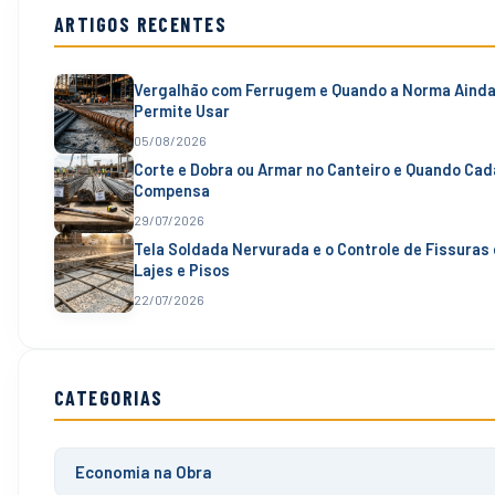
ARTIGOS RECENTES
Vergalhão com Ferrugem e Quando a Norma Aind
Permite Usar
05/08/2026
Corte e Dobra ou Armar no Canteiro e Quando Ca
Compensa
29/07/2026
Tela Soldada Nervurada e o Controle de Fissuras
Lajes e Pisos
22/07/2026
CATEGORIAS
Economia na Obra